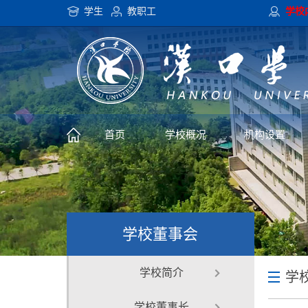
im电竞平台app下载
学生
教职工
学校
首页
学校概况
机构设置
学校董事会
学校简介
学
学校董事长