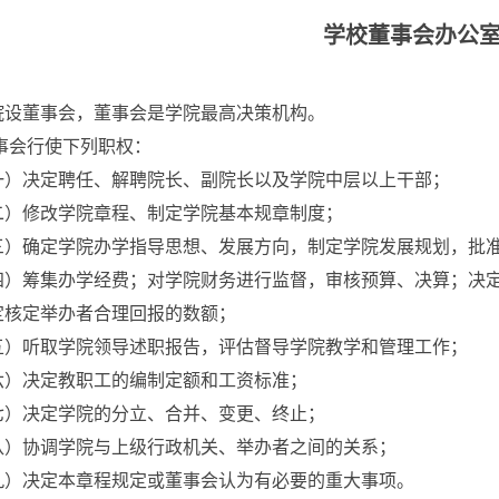
学校董事会办公
院设董事会，董事会是学院最高决策机构。
事会行使下列职权：
一）决定聘任、解聘院长、副院长以及学院中层以上干部；
二）修改学院章程、制定学院基本规章制度；
三）确定学院办学指导思想、发展方向，制定学院发展规划，批
四）筹集办学经费；对学院财务进行监督，审核预算、决算；决
定核定举办者合理回报的数额；
五）听取学院领导述职报告，评估督导学院教学和管理工作；
六）决定教职工的编制定额和工资标准；
七）决定学院的分立、合并、变更、终止；
八）协调学院与上级行政机关、举办者之间的关系；
九）决定本章程规定或董事会认为有必要的重大事项。