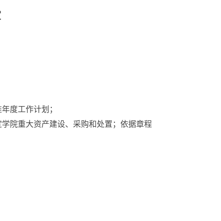
室
准年度工作计划；
定学院重大资产建设、采购和处置；依据章程