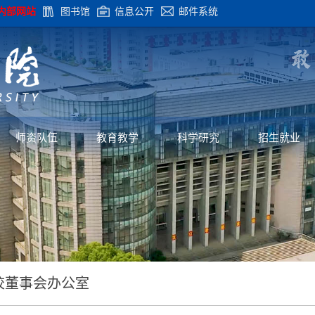
内部网站
图书馆
信息公开
邮件系统
师资队伍
教育教学
科学研究
招生就业
校董事会办公室